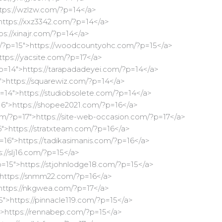
ttps://wzlzw.com/?p=14</a>
https://xxz3342.com/?p=14</a>
ps://xinajr.com/?p=14</a>
/?p=15″>https://woodcountyohc.com/?p=15</a>
ttps://yacsite.com/?p=17</a>
?p=14″>https://tarapadadeyei.com/?p=14</a>
″>https://squarewiz.com/?p=14</a>
p=14″>https://studiobsolete.com/?p=14</a>
16″>https://shopee2021.com/?p=16</a>
om/?p=17″>https://site-web-occasion.com/?p=17</a>
6″>https://stratxteam.com/?p=16</a>
p=16″>https://tadikasimanis.com/?p=16</a>
s://slj16.com/?p=15</a>
p=15″>https://stjohnlodge18.com/?p=15</a>
>https://snmm22.com/?p=16</a>
https://nkgwea.com/?p=17</a>
5″>https://pinnacle119.com/?p=15</a>
″>https://rennabep.com/?p=15</a>