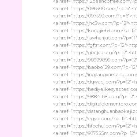
<a href=”https://12beancoffee.com/?
<a href=”https://096300.com/?p=6″>h
<a href=”https://097593.com/?p=6″>h
<a href=”https://jhc3w.com/?p=12″>ht
<a href=”https://kongjie69.com/?p=12
<a href=”https://jawharijati.com/?p=11
<a href=”https://fgftrr.com/?p=12″>htt
<a href=”https://gbcjc.com/?p=12″>ht
<a href=”https://98999899.com/?p=12
<a href=”https://baobo129.com/?p=12
<a href=”https://ingyangxuetang.com
<a href=”https://dqwacj.com/?p=12″>
<a href=”https://hediyelikesyasitesi.
<a href=”https://9884168.com/?p=12″
<a href=”https://digitalelementpro.c
<a href=”https://datanghuanbaokeji.
<a href=”https://egydi.com/?p=12″>ht
<a href=”https://hfcehui.com/?p=12″>
<a href=”https://977555m.com/?p=12″