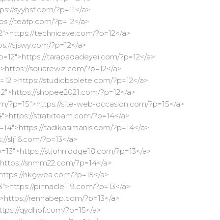
tps://syyhsf.com/?p=11</a>
tps://teafp.com/?p=12</a>
2″>https://technicave.com/?p=12</a>
ps://sjswy.com/?p=12</a>
?p=12″>https://tarapadadeyei.com/?p=12</a>
″>https://squarewiz.com/?p=12</a>
p=12″>https://studiobsolete.com/?p=12</a>
12″>https://shopee2021.com/?p=12</a>
com/?p=15″>https://site-web-occasion.com/?p=15</a>
4″>https://stratxteam.com/?p=14</a>
p=14″>https://tadikasimanis.com/?p=14</a>
s://slj16.com/?p=13</a>
p=13″>https://stjohnlodge18.com/?p=13</a>
>https://snmm22.com/?p=14</a>
>https://nkgwea.com/?p=15</a>
3″>https://pinnacle119.com/?p=13</a>
″>https://rennabep.com/?p=13</a>
ttps://qydhbf.com/?p=15</a>