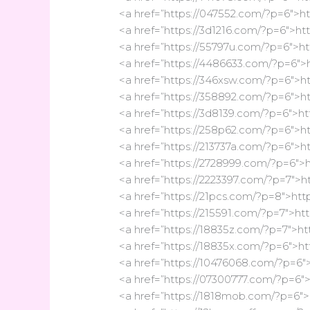
<a href=”https://047552.com/?p=6″>h
<a href=”https://3d1216.com/?p=6″>ht
<a href=”https://55797u.com/?p=6″>h
<a href=”https://4486633.com/?p=6″>
<a href=”https://346xsw.com/?p=6″>h
<a href=”https://358892.com/?p=6″>h
<a href=”https://3d8139.com/?p=6″>h
<a href=”https://258p62.com/?p=6″>h
<a href=”https://213737a.com/?p=6″>h
<a href=”https://2728999.com/?p=6″>
<a href=”https://2223397.com/?p=7″>h
<a href=”https://21pcs.com/?p=8″>htt
<a href=”https://215591.com/?p=7″>ht
<a href=”https://18835z.com/?p=7″>h
<a href=”https://18835x.com/?p=6″>h
<a href=”https://10476068.com/?p=6″
<a href=”https://07300777.com/?p=6″
<a href=”https://1818mob.com/?p=6″